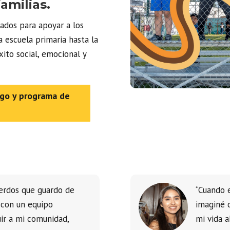
amilias.
ados para apoyar a los
a escuela primaria hasta la
xito social, emocional y
ogo y programa de
erdos que guardo de
“Cuando 
 con un equipo
imaginé 
uir a mi comunidad,
mi vida 