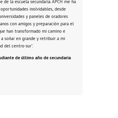
e de la escuela secundaria. APCH me ha
 oportunidades inolvidables, desde
 universidades y paneles de oradores
ranos con amigos y preparación para el
 que han transformado mi camino e
 a soñar en grande y retribuir a mi
 del centro-sur”.
tudiante de último año de secundaria