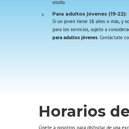
otoño.
5
Para adultos jóvenes (19-22):
Si un joven tiene 18 años o más, y 
para los servicios, sujeto a conside
para adultos jóvenes
. Contáctate c
Horarios de
Únete a nosotros para disfrutar de una exp