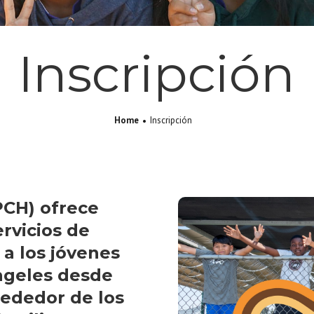
Inscripción
Home
Inscripción
PCH) ofrece
rvicios de
 a los jóvenes
ngeles desde
rededor de los