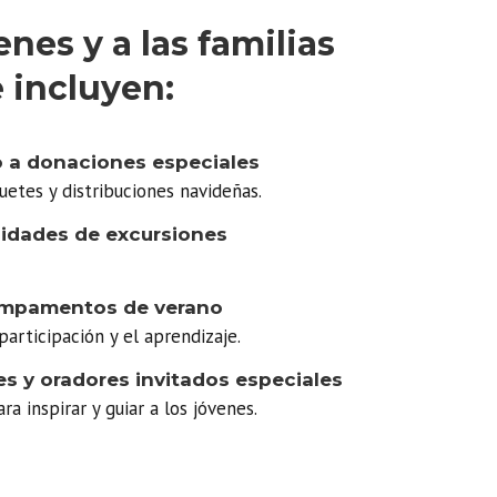
nes y a las familias
e incluyen:
o a donaciones especiales
guetes y distribuciones navideñas.
nidades de excursiones
campamentos de verano
participación y el aprendizaje.
s y oradores invitados especiales
a inspirar y guiar a los jóvenes.