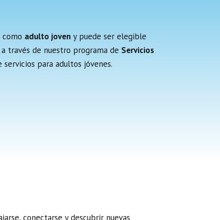
do como
adulto joven
y puede ser elegible
es a través de nuestro programa de
Servicios
servicios para adultos jóvenes.
jarse, conectarse y descubrir nuevas