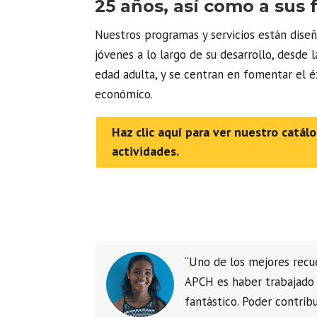
25 años, así como a sus f
Nuestros programas y servicios están diseñ
jóvenes a lo largo de su desarrollo, desde l
edad adulta, y se centran en fomentar el é
económico.
Haz clic aquí para ver nuestro catál
actividades.
“Uno de los mejores recu
APCH es haber trabajado
fantástico. Poder contrib