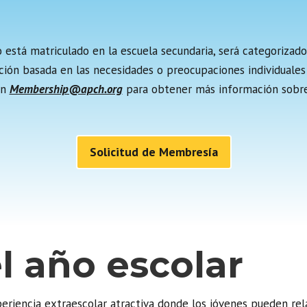
no está matriculado en la escuela secundaria, será categoriza
ración basada en las necesidades o preocupaciones individual
on
Membership@apch.org
para obtener más información sobre 
Solicitud de Membresía
l año escolar
eriencia extraescolar atractiva donde los jóvenes pueden rela