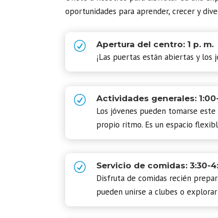
oportunidades para aprender, crecer y diver
R
Apertura del centro: 1 p. m.
¡Las puertas están abiertas y los
R
Actividades generales: 1:00-
Los jóvenes pueden tomarse este t
propio ritmo. Es un espacio flexible
R
Servicio de comidas: 3:30-4:
Disfruta de comidas recién prepar
pueden unirse a clubes o explorar 