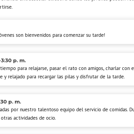
tirse.
 jóvenes son bienvenidos para comenzar su tarde!
3:30 p. m.
iempo para relajarse, pasar el rato con amigos, charlar con e
 y relajado para recargar las pilas y disfrutar de la tarde.
30 p. m.
adas por nuestro talentoso equipo del servicio de comidas. D
otras actividades de ocio.