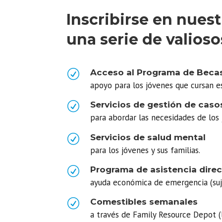
Inscribirse en nuest
una serie de valioso
R
Acceso al Programa de Beca
apoyo para los jóvenes que cursan es
R
Servicios de gestión de caso
para abordar las necesidades de los j
R
Servicios de salud mental
para los jóvenes y sus familias.
R
Programa de asistencia direc
ayuda económica de emergencia (sujet
R
Comestibles semanales
a través de Family Resource Depot (