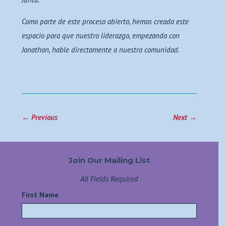
Como parte de este proceso abierto, hemos creado este
espacio para que nuestro liderazgo, empezando con
Jonathan, hable directamente a nuestra comunidad.
←
Previous
Next
→
Join Our Mailing List
All Fields Required
First Name
*