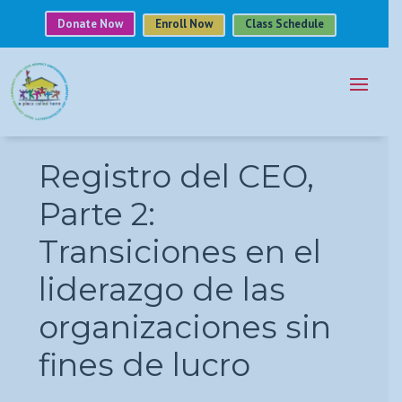
Donate Now
Enroll Now
Class Schedule
Registro del CEO,
Parte 2:
Transiciones en el
liderazgo de las
organizaciones sin
fines de lucro