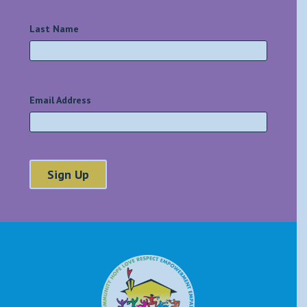
Last Name
*
Email Address
*