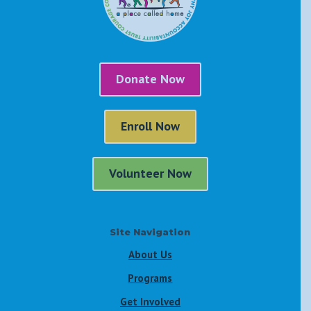
Donate Now
Enroll Now
Volunteer Now
Site Navigation
About Us
Programs
Get Involved