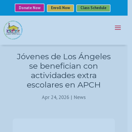
Donate Now
Enroll Now
Class Schedule
Jóvenes de Los Ángeles
se benefician con
actividades extra
escolares en APCH
Apr 24, 2026
|
News