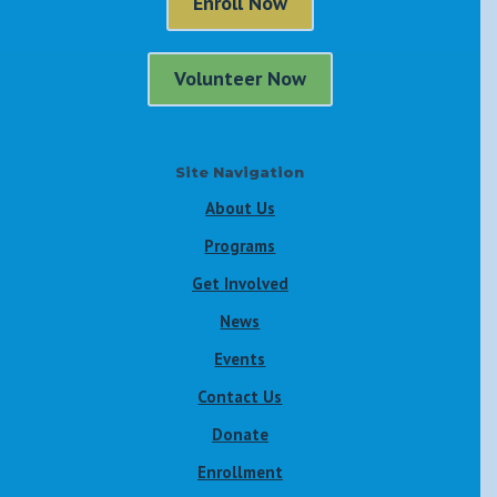
Enroll Now
Volunteer Now
Site Navigation
About Us
Programs
Get Involved
News
Events
Contact Us
Donate
Enrollment