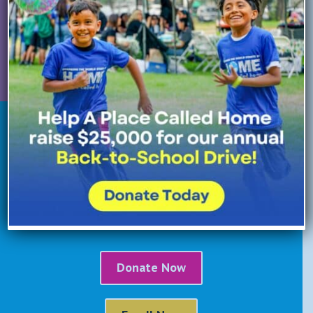
Donate Now