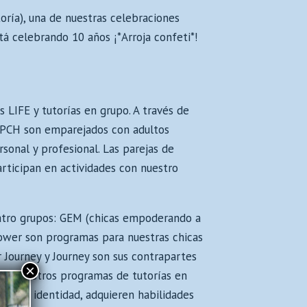
oría), una de nuestras celebraciones
tá celebrando 10 años ¡*Arroja confeti*!
s LIFE y tutorías en grupo. A través de
 APCH son emparejados con adultos
rsonal y profesional. Las parejas de
articipan en actividades con nuestro
uatro grupos: GEM (chicas empoderando a
Power son programas para nuestras chicas
 Journey y Journey son sus contrapartes
×
dos nuestros programas de tutorías en
lan su identidad, adquieren habilidades