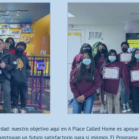
rdad: nuestro objetivo aquí en A Place Called Home es apoya
construyan un futuro satisfactorio para sí mismos. El Program