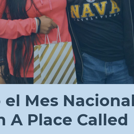
 el Mes Nacional
n A Place Calle