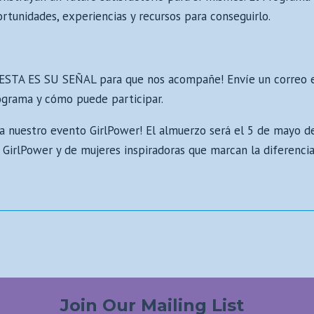
rtunidades, experiencias y recursos para conseguirlo.
r, ¡ESTA ES SU SEÑAL para que nos acompañe! Envíe un correo 
ograma y cómo puede participar.
ara nuestro evento GirlPower! El almuerzo será el 5 de mayo d
 GirlPower y de mujeres inspiradoras que marcan la diferenci
Join Our Mailing List