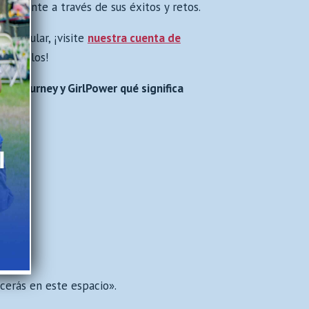
tuamente a través de sus éxitos y retos.
rticular, ¡visite
nuestra cuenta de
 de ellos!
de Journey y GirlPower qué significa
cerás en este espacio».