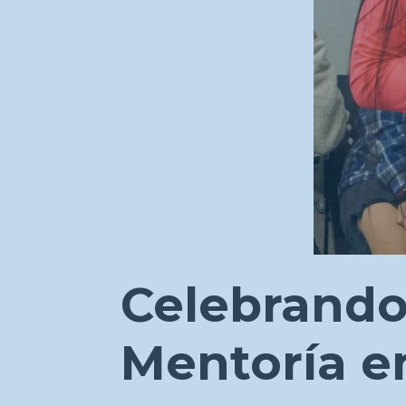
Celebrando
Mentoría e