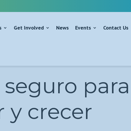
s
Get Involved
News
Events
Contact Us
 seguro para
 y crecer