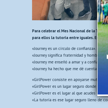
Para celebrar el Mes Nacional de la Tutor
para ellos la tutoría entre iguales. Estas 
«Journey es un círculo de confianza».
«Journey significa fraternidad y hombría».
«Journey me enseñó a amar y a confiar».
«Journey ha hecho que me dé cuenta de que
«GirlPower consiste en apoyarse mutuamen
«GirlPower es un lugar seguro donde te sie
«GirlPower es el lugar al que acudes para 
«La tutoría es ese lugar seguro lleno de c