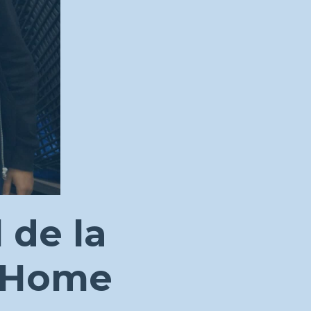
 de la
d Home