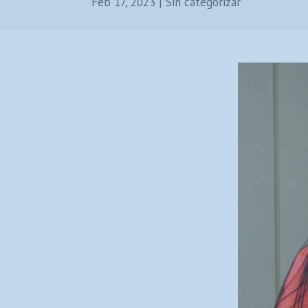
Feb 17, 2023
|
Sin categorizar