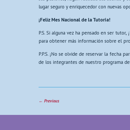
lugar seguro y enriquecedor con nuevas opo
¡Feliz Mes Nacional de la Tutoría!
P.S. Si alguna vez ha pensado en ser tuto
para obtener más información sobre el pr
P.P.S. ¡No se olvide de reservar la fecha p
de los integrantes de nuestro programa de
←
Previous