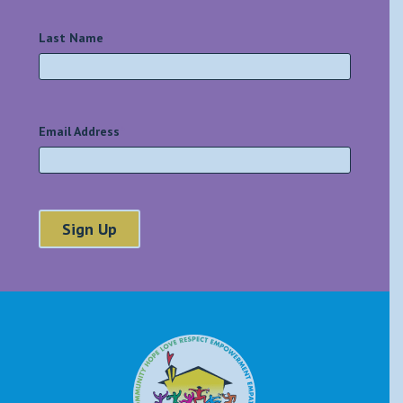
Last Name
*
Email Address
*