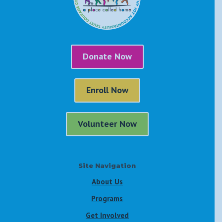
Donate Now
Enroll Now
Volunteer Now
Site Navigation
About Us
Programs
Get Involved