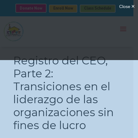
Donate Now
Enroll Now
Class Schedule
Registro del CEO,
Parte 2:
Transiciones en el
liderazgo de las
organizaciones sin
fines de lucro