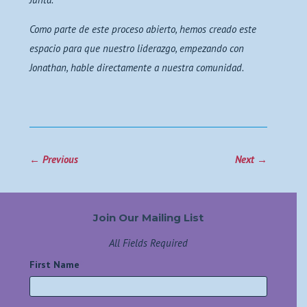
Como parte de este proceso abierto, hemos creado este
espacio para que nuestro liderazgo, empezando con
Jonathan, hable directamente a nuestra comunidad.
←
Previous
Next
→
Join Our Mailing List
All Fields Required
First Name
*